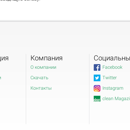
ция
Компания
Социальны
О компании
Facebook
и
Скачать
Twitter
Контакты
Instagram
clean Magaz