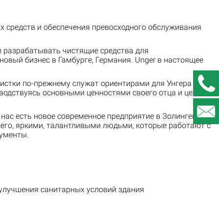
х средств и обеспечения превосходного обслуживания
ал разрабатывать чистящие средства для
овый бизнес в Гамбурге, Германия. Unger в настоящее
чистки по-прежнему служат ориентирами для Унгера
ководствуясь основными ценностями своего отца и целью
 нас есть новое современное предприятие в Золингене,
сего, яркими, талантливыми людьми, которые работают с
рументы.
улучшения санитарных условий здания