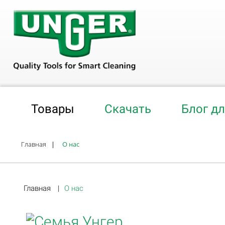
Товары
Скачать
Блог д
Главная
|
О нас
Главная
|
О нас