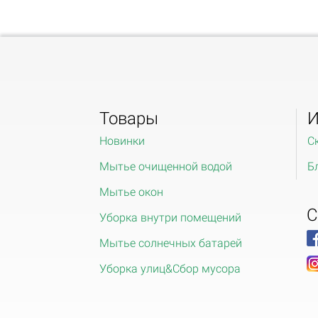
Товары
И
Новинки
С
Мытье очищенной водой
Б
Мытье окон
С
Уборка внутри помещений
Мытье солнечных батарей
Уборка улиц&Сбор мусора