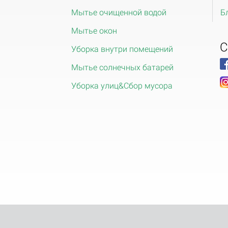
Мытье очищенной водой
Б
Мытье окон
С
Уборка внутри помещений
Мытье солнечных батарей
Уборка улиц&Сбор мусора