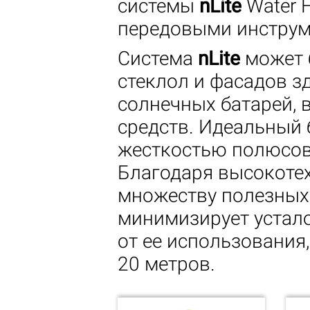
системы
nLite
Water 
передовыми инструме
Система
nLite
может 
стеклол и фасадов з
солнечных батарей, 
средств. Идеальный 
жесткостью полюсов
Благодаря высокоте
множеству полезных
минимизирует устало
от ее использования,
20 метров.