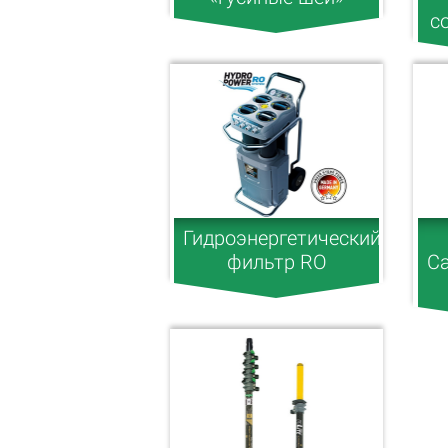
с
Гидроэнергетический
фильтр RO
Ca